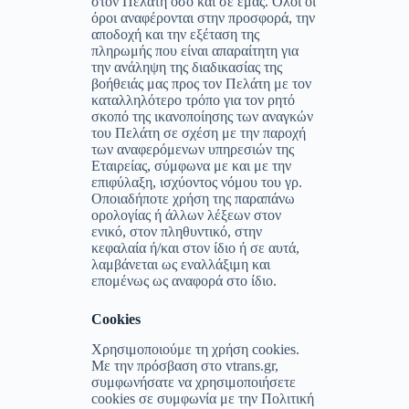
στον Πελάτη όσο και σε εμάς. Όλοι οι
όροι αναφέρονται στην προσφορά, την
αποδοχή και την εξέταση της
πληρωμής που είναι απαραίτητη για
την ανάληψη της διαδικασίας της
βοήθειάς μας προς τον Πελάτη με τον
καταλληλότερο τρόπο για τον ρητό
σκοπό της ικανοποίησης των αναγκών
του Πελάτη σε σχέση με την παροχή
των αναφερόμενων υπηρεσιών της
Εταιρείας, σύμφωνα με και με την
επιφύλαξη, ισχύοντος νόμου του γρ.
Οποιαδήποτε χρήση της παραπάνω
ορολογίας ή άλλων λέξεων στον
ενικό, στον πληθυντικό, στην
κεφαλαία ή/και στον ίδιο ή σε αυτά,
λαμβάνεται ως εναλλάξιμη και
επομένως ως αναφορά στο ίδιο.
Cookies
Χρησιμοποιούμε τη χρήση cookies.
Με την πρόσβαση στο vtrans.gr,
συμφωνήσατε να χρησιμοποιήσετε
cookies σε συμφωνία με την Πολιτική