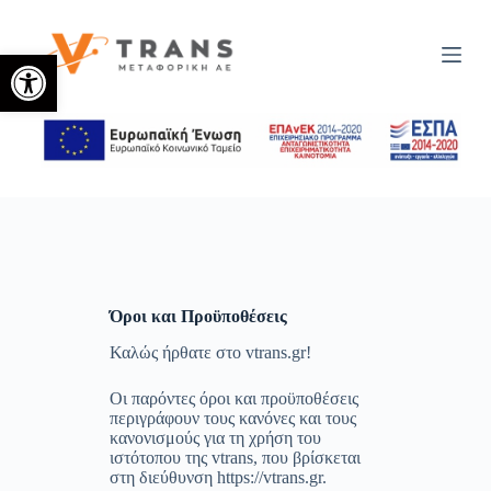
Μ
ε
Ανοίξτε τη γραμμή εργαλείων
τ
ά
β
α
σ
η
σ
τ
ο
π
ε
ρ
ι
ε
Όροι και Προϋποθέσεις
χ
Καλώς ήρθατε στο vtrans.gr!
ό
μ
ε
Οι παρόντες όροι και προϋποθέσεις
ν
περιγράφουν τους κανόνες και τους
ο
κανονισμούς για τη χρήση του
ιστότοπου της vtrans, που βρίσκεται
στη διεύθυνση https://vtrans.gr.