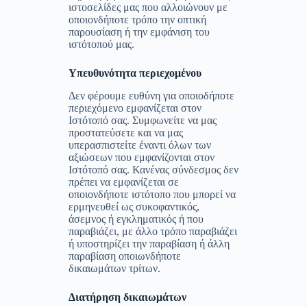
ιστοσελίδες μας που αλλοιώνουν με
οποιονδήποτε τρόπο την οπτική
παρουσίαση ή την εμφάνιση του
ιστότοπού μας.
Υπευθυνότητα περιεχομένου
Δεν φέρουμε ευθύνη για οποιοδήποτε
περιεχόμενο εμφανίζεται στον
Ιστότοπό σας. Συμφωνείτε να μας
προστατεύσετε και να μας
υπερασπιστείτε έναντι όλων των
αξιώσεων που εμφανίζονται στον
Ιστότοπό σας. Κανένας σύνδεσμος δεν
πρέπει να εμφανίζεται σε
οποιονδήποτε ιστότοπο που μπορεί να
ερμηνευθεί ως συκοφαντικός,
άσεμνος ή εγκληματικός ή που
παραβιάζει, με άλλο τρόπο παραβιάζει
ή υποστηρίζει την παραβίαση ή άλλη
παραβίαση οποιωνδήποτε
δικαιωμάτων τρίτων.
Διατήρηση δικαιωμάτων