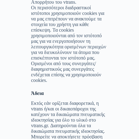
Απορρήτου του vtrans.
Οι περισσότεροι διαδραστικοί
ιστότοποι χρησιμοποιούν cookies για
να μας επιτρέπουν να ανακτούμε τα
στοιχεία του χρήστη για κάθε
επίσκεψη. Τα cookies
χρησιμοποιούνται από τον ιστότοπό
μας για να ενεργοποιήσουν τη
λειτουργικότητα ορισμένων περιοχών
για να διευκολύνουν τα άτομα που
επισκέπτονται τον ιστότοπό μας.
Ορισμένοι από τους συνεργάτες/
διαφημιστικούς μας συνεργάτες
ενδέχεται επίσης να χρησιμοποιούν
cookies.
Άδεια
Εκτός εάν ορίζεται διαφορετικά, η
vtrans ή/και οι δικαιοπάροχοι της
κατέχουν τα δικαιώματα πνευματικής
ιδιοκτησίας για όλο το υλικό στο
vtrans.gr. Διατηρούνται όλα τα
δικαιώματα πνευματικής ιδιοκτησίας.
Μπορείτε να αποκτήσετε πρόσβαση