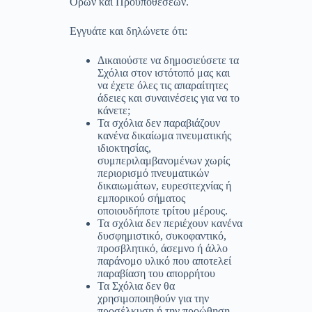
Όρων και Προϋποθέσεων.
Εγγυάτε και δηλώνετε ότι:
Δικαιούστε να δημοσιεύσετε τα
Σχόλια στον ιστότοπό μας και
να έχετε όλες τις απαραίτητες
άδειες και συναινέσεις για να το
κάνετε;
Τα σχόλια δεν παραβιάζουν
κανένα δικαίωμα πνευματικής
ιδιοκτησίας,
συμπεριλαμβανομένων χωρίς
περιορισμό πνευματικών
δικαιωμάτων, ευρεσιτεχνίας ή
εμπορικού σήματος
οποιουδήποτε τρίτου μέρους.
Τα σχόλια δεν περιέχουν κανένα
δυσφημιστικό, συκοφαντικό,
προσβλητικό, άσεμνο ή άλλο
παράνομο υλικό που αποτελεί
παραβίαση του απορρήτου
Τα Σχόλια δεν θα
χρησιμοποιηθούν για την
προσέλκυση ή την προώθηση