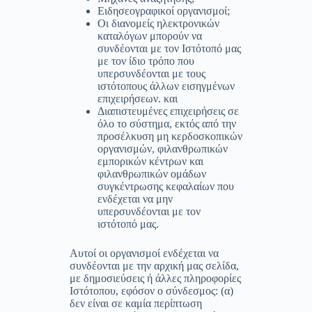
Ειδησεογραφικοί οργανισμοί;
Οι διανομείς ηλεκτρονικών
καταλόγων μπορούν να
συνδέονται με τον Ιστότοπό μας
με τον ίδιο τρόπο που
υπερσυνδέονται με τους
ιστότοπους άλλων εισηγμένων
επιχειρήσεων. και
Διαπιστευμένες επιχειρήσεις σε
όλο το σύστημα, εκτός από την
προσέλκυση μη κερδοσκοπικών
οργανισμών, φιλανθρωπικών
εμπορικών κέντρων και
φιλανθρωπικών ομάδων
συγκέντρωσης κεφαλαίων που
ενδέχεται να μην
υπερσυνδέονται με τον
ιστότοπό μας.
Αυτοί οι οργανισμοί ενδέχεται να
συνδέονται με την αρχική μας σελίδα,
με δημοσιεύσεις ή άλλες πληροφορίες
Ιστότοπου, εφόσον ο σύνδεσμος: (α)
δεν είναι σε καμία περίπτωση