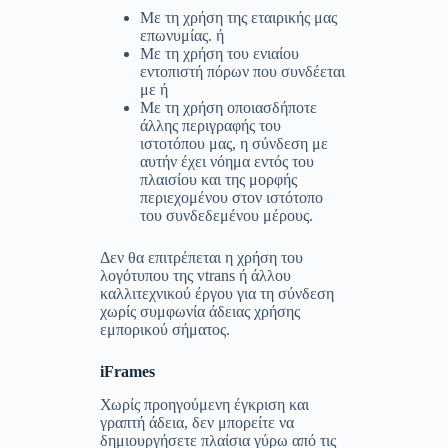
Με τη χρήση της εταιρικής μας
επωνυμίας. ή
Με τη χρήση του ενιαίου
εντοπιστή πόρων που συνδέεται
με ή
Με τη χρήση οποιασδήποτε
άλλης περιγραφής του
ιστοτόπου μας, η σύνδεση με
αυτήν έχει νόημα εντός του
πλαισίου και της μορφής
περιεχομένου στον ιστότοπο
του συνδεδεμένου μέρους.
Δεν θα επιτρέπεται η χρήση του
λογότυπου της vtrans ή άλλου
καλλιτεχνικού έργου για τη σύνδεση
χωρίς συμφωνία άδειας χρήσης
εμπορικού σήματος.
iFrames
Χωρίς προηγούμενη έγκριση και
γραπτή άδεια, δεν μπορείτε να
δημιουργήσετε πλαίσια γύρω από τις