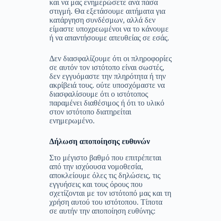
και να μας ενημερώσετε ανά πάσα
στιγμή. Θα εξετάσουμε αιτήματα για
κατάργηση συνδέσμων, αλλά δεν
είμαστε υποχρεωμένοι να το κάνουμε
ή να απαντήσουμε απευθείας σε εσάς.
Δεν διασφαλίζουμε ότι οι πληροφορίες
σε αυτόν τον ιστότοπο είναι σωστές,
δεν εγγυόμαστε την πληρότητα ή την
ακρίβειά τους. ούτε υποσχόμαστε να
διασφαλίσουμε ότι ο ιστότοπος
παραμένει διαθέσιμος ή ότι το υλικό
στον ιστότοπο διατηρείται
ενημερωμένο.
Δήλωση αποποίησης ευθυνών
Στο μέγιστο βαθμό που επιτρέπεται
από την ισχύουσα νομοθεσία,
αποκλείουμε όλες τις δηλώσεις, τις
εγγυήσεις και τους όρους που
σχετίζονται με τον ιστότοπό μας και τη
χρήση αυτού του ιστότοπου. Τίποτα
σε αυτήν την αποποίηση ευθύνης: