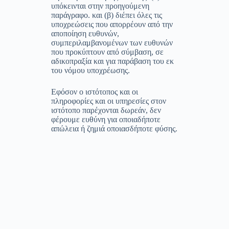
υπόκεινται στην προηγούμενη
παράγραφο. και (β) διέπει όλες τις
υποχρεώσεις που απορρέουν από την
αποποίηση ευθυνών,
συμπεριλαμβανομένων των ευθυνών
που προκύπτουν από σύμβαση, σε
αδικοπραξία και για παράβαση του εκ
του νόμου υποχρέωσης.
Εφόσον ο ιστότοπος και οι
πληροφορίες και οι υπηρεσίες στον
ιστότοπο παρέχονται δωρεάν, δεν
φέρουμε ευθύνη για οποιαδήποτε
απώλεια ή ζημιά οποιασδήποτε φύσης.