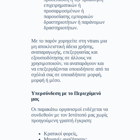
επιχειρηματικών ή
προσαρμοσμένων ή
παρουσίασης εμπορικών
δραστηριοτήτων ή παράνομων
δραστηριοτήτων.
Με το παρόν χορηγείτε στη vtrans μια
μη αποκλειστική άδεια χρήσης,
αναπαραγωγής, επεξεργασίας και
εξουσιοδότησης σε άλλους να
χρησιμοποιούν, να αναπαράγουν και
να επεξεργάζονται οποιοδήποτε από τα
σχόλιά σας σε οποιαδήποτε μορφή,
μορφή ή μέσο.
Υπερσύνδεση με το Περιεχόμενό
μας
Οι παρακάτω οργανισμοί ενδέχεται να
συνδεθούν με τον Ιστότοπό μας χωρίς
προηγούμενη γραπτή έγκριση:
Κρατικοί φορείς,
Μηχανές αναζήτησης;