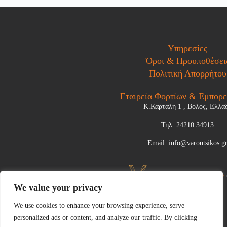
Υπηρεσίες
Όροι & Προυποθέσει
Πολιτική Απορρήτου
Εταιρεία Φορτίων & Εμπορ
Κ.Καρτάλη 1 , Βόλος, Ελλά
Τηλ: 24210 34913
Email: info@varoutsikos.g
We value your privacy
We use cookies to enhance your browsing experience, serve
personalized ads or content, and analyze our traffic. By clicking