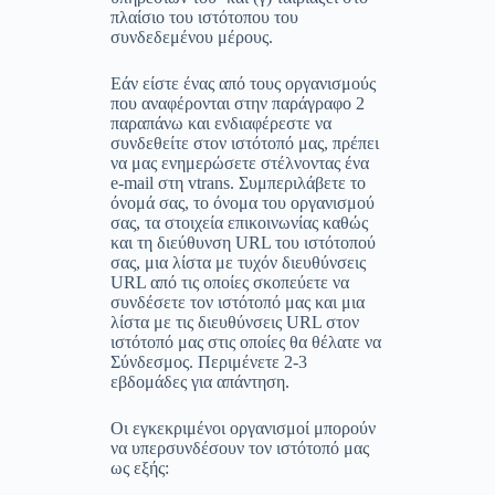
πλαίσιο του ιστότοπου του
συνδεδεμένου μέρους.
Εάν είστε ένας από τους οργανισμούς
που αναφέρονται στην παράγραφο 2
παραπάνω και ενδιαφέρεστε να
συνδεθείτε στον ιστότοπό μας, πρέπει
να μας ενημερώσετε στέλνοντας ένα
e-mail στη vtrans. Συμπεριλάβετε το
όνομά σας, το όνομα του οργανισμού
σας, τα στοιχεία επικοινωνίας καθώς
και τη διεύθυνση URL του ιστότοπού
σας, μια λίστα με τυχόν διευθύνσεις
URL από τις οποίες σκοπεύετε να
συνδέσετε τον ιστότοπό μας και μια
λίστα με τις διευθύνσεις URL στον
ιστότοπό μας στις οποίες θα θέλατε να
Σύνδεσμος. Περιμένετε 2-3
εβδομάδες για απάντηση.
Οι εγκεκριμένοι οργανισμοί μπορούν
να υπερσυνδέσουν τον ιστότοπό μας
ως εξής: